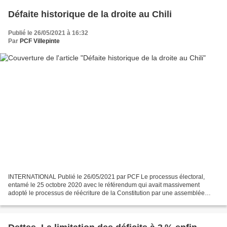
Défaite historique de la droite au Chili
Publié le 26/05/2021 à 16:32
Par
PCF Villepinte
INTERNATIONAL Publié le 26/05/2021 par PCF Le processus électoral,
entamé le 25 octobre 2020 avec le référendum qui avait massivement
adopté le processus de réécriture de la Constitution par une assemblée
constituante s’est poursuivi au Chili les 15 et...