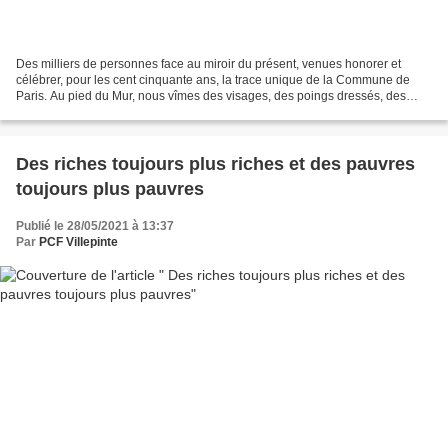
Des milliers de personnes face au miroir du présent, venues honorer et
célébrer, pour les cent cinquante ans, la trace unique de la Commune de
Paris. Au pied du Mur, nous vîmes des visages, des poings dressés, des
paroles, des chants, de la joie retrouvée...
Des riches toujours plus riches et des pauvres
toujours plus pauvres
Publié le 28/05/2021 à 13:37
Par
PCF Villepinte