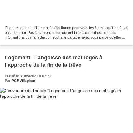
Chaque semaine, l'Humanité sélectionne pour vous les 5 actus qu'il ne fallait
pas manquer. Pas forcément celles qui ont fait les gros titres, mais les
informations que la rédaction souhaite partager avec vous parce qu'elles
nous ont marqués, indignés,...
Logement. L’angoisse des mal-logés à
l’approche de la fin de la trêve
Publié le 31/05/2021 à 07:52
Par
PCF Villepinte