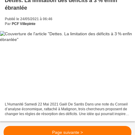
Dettes. La limitation des déficits à 3 % enfin
ébranlée
Publié le 24/05/2021 à 06:46
Par
PCF Villepinte
L'Humanité Samedi 22 Mai 2021 Gaël De Santis Dans une note du Conseil
d’analyse économique, rattaché à Matignon, trois chercheurs proposent de
changer les règles de résorption des déficits. Une idée qui pourrait inspirer
la présidence française de l’Union...
Page suivante >