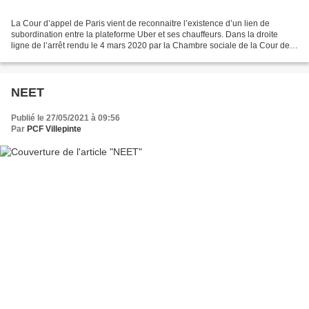
La Cour d’appel de Paris vient de reconnaitre l’existence d’un lien de
subordination entre la plateforme Uber et ses chauffeurs. Dans la droite
ligne de l’arrêt rendu le 4 mars 2020 par la Chambre sociale de la Cour de
Cassation, les juges réaffirment...
NEET
Publié le 27/05/2021 à 09:56
Par
PCF Villepinte