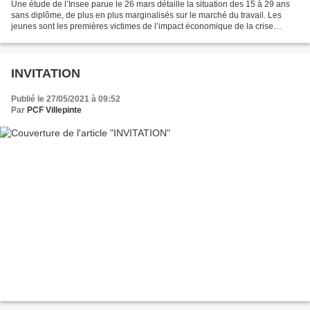
Une étude de l’Insee parue le 26 mars détaille la situation des 15 à 29 ans
sans diplôme, de plus en plus marginalisés sur le marché du travail. Les
jeunes sont les premières victimes de l’impact économique de la crise
sanitaire. Entre 2019 et 2020, la...
INVITATION
Publié le 27/05/2021 à 09:52
Par
PCF Villepinte