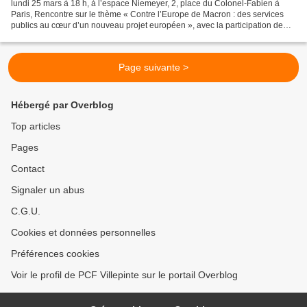
lundi 25 mars à 18 h, à l’espace Niemeyer, 2, place du Colonel-Fabien à
Paris, Rencontre sur le thème « Contre l’Europe de Macron : des services
publics au cœur d’un nouveau projet européen », avec la participation de
plusieurs candidats de la liste conduite...
Page suivante >
Hébergé par Overblog
Top articles
Pages
Contact
Signaler un abus
C.G.U.
Cookies et données personnelles
Préférences cookies
Voir le profil de PCF Villepinte sur le portail Overblog