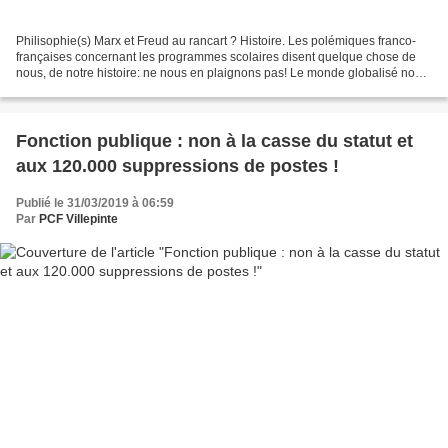
Philisophie(s) Marx et Freud au rancart ? Histoire. Les polémiques franco-
françaises concernant les programmes scolaires disent quelque chose de
nous, de notre histoire: ne nous en plaignons pas! Le monde globalisé nous
a laissé si peu de spécificités...
Fonction publique : non à la casse du statut et
aux 120.000 suppressions de postes !
Publié le 31/03/2019 à 06:59
Par
PCF Villepinte