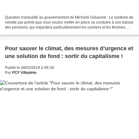
Question d'actualité au gouvernement de Michelle Gréaume : Le système de
retraite par points que vous voulez mettre en place va conduire à une baisse
des pensions, qui impactera particulièrement les ouvriers et les femmes.
Dans ces conditions, il faudra...
Pour sauver le climat, des mesures d’urgence et
une solution de fond : sortir du capitalisme !
Publié le 28/03/2019 à 08:36
Par
PCF Villepinte