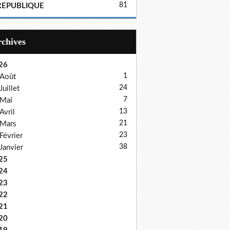
81
REPUBLIQUE
Archives
26
1
Août
24
Juillet
7
Mai
13
Avril
21
Mars
23
Février
38
Janvier
25
24
23
22
21
20