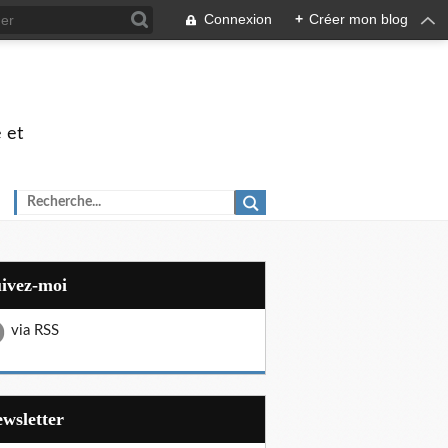
Connexion
+
Créer mon blog
 et
uivez-moi
via RSS
Newsletter