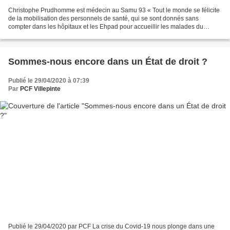
Christophe Prudhomme est médecin au Samu 93 « Tout le monde se félicite
de la mobilisation des personnels de santé, qui se sont donnés sans
compter dans les hôpitaux et les Ehpad pour accueillir les malades du
Covid-19 et assurer la continuité du fonctionnement...
Sommes-nous encore dans un État de droit ?
Publié le 29/04/2020 à 07:39
Par
PCF Villepinte
Publié le 29/04/2020 par PCF La crise du Covid-19 nous plonge dans une