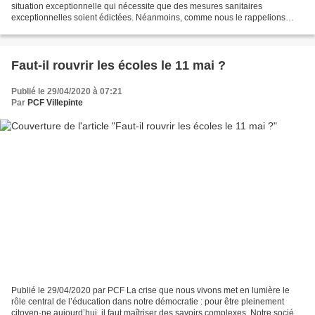
situation exceptionnelle qui nécessite que des mesures sanitaires
exceptionnelles soient édictées. Néanmoins, comme nous le rappelions
dans la note sur l’analyse de la loi du 23 mars...
Faut-il rouvrir les écoles le 11 mai ?
Publié le 29/04/2020 à 07:21
Par
PCF Villepinte
Publié le 29/04/2020 par PCF La crise que nous vivons met en lumière le
rôle central de l’éducation dans notre démocratie : pour être pleinement
citoyen·ne aujourd’hui, il faut maîtriser des savoirs complexes. Notre société