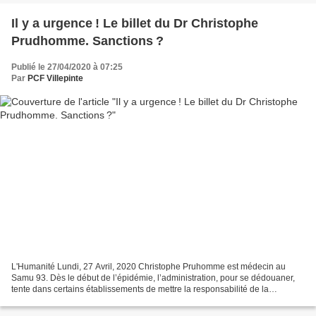
Il y a urgence ! Le billet du Dr Christophe
Prudhomme. Sanctions ?
Publié le 27/04/2020 à 07:25
Par
PCF Villepinte
L'Humanité Lundi, 27 Avril, 2020 Christophe Pruhomme est médecin au
Samu 93. Dès le début de l’épidémie, l’administration, pour se dédouaner,
tente dans certains établissements de mettre la responsabilité de la
contamination des patients sur le dos des...