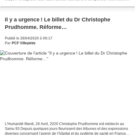
a besoin d’une culture commune...
Il y a urgence ! Le billet du Dr Christophe
Prudhomme. Réforme…
Publié le 28/04/2020 à 09:17
Par
PCF Villepinte
L'Humanité Mardi, 28 Avril, 2020 Christophe Prudhomme est médecin au
Samu 93 Depuis quelques jours fleurissent des tribunes et des expressions
diverses concernant l’avenir de l’hôpital et du système de santé en France.