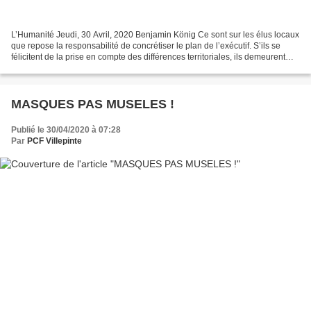
L’Humanité Jeudi, 30 Avril, 2020 Benjamin König Ce sont sur les élus locaux
que repose la responsabilité de concrétiser le plan de l’exécutif. S’ils se
félicitent de la prise en compte des différences territoriales, ils demeurent
très inquiets. Annoncer...
MASQUES PAS MUSELES !
Publié le 30/04/2020 à 07:28
Par
PCF Villepinte