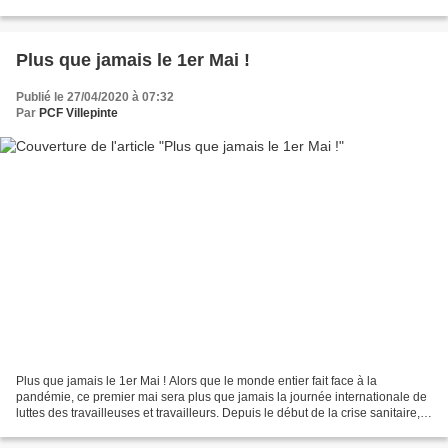
au Coll è ge de France,...
Plus que jamais le 1er Mai !
Publié le 27/04/2020 à 07:32
Par
PCF Villepinte
Plus que jamais le 1er Mai ! Alors que le monde entier fait face à la
pandémie, ce premier mai sera plus que jamais la journée internationale de
luttes des travailleuses et travailleurs. Depuis le début de la crise sanitaire,
des millions de personnes...