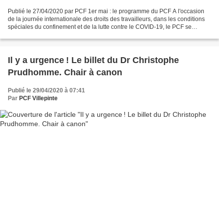
Publié le 27/04/2020 par PCF 1er mai : le programme du PCF A l'occasion
de la journée internationale des droits des travailleurs, dans les conditions
spéciales du confinement et de la lutte contre le COVID-19, le PCF se
mobilise pour défendre les droits...
Il y a urgence ! Le billet du Dr Christophe
Prudhomme. Chair à canon
Publié le 29/04/2020 à 07:41
Par
PCF Villepinte