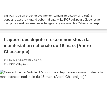
par PCF Macron et son gouvernement tentent de détourner la colère
populaire avec le « grand débat national ». Le PCF agit pour déjouer cette
manipulation et favoriser les échanges citoyens avec les Cahiers de l’espoir.
Les 10 principales propositions...
L'apport des député-e-s communistes à la
manifestation nationale du 16 mars (André
Chassaigne)
Publié le 26/02/2019 à 07:13
Par
PCF Villepinte