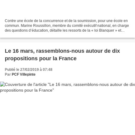
Contre une école de la concurrence et de la soumission, pour une école en
commun. Marine Roussillon, membre du comité exécutif national, en charge
des questions d’éducation, détaille les ressorts de la « loi Blanquer » et
rappelle les axes du projet d’une...
Le 16 mars, rassemblons-nous autour de dix
propositions pour la France
Publié le 27/02/2019 à 07:48
Par
PCF Villepinte