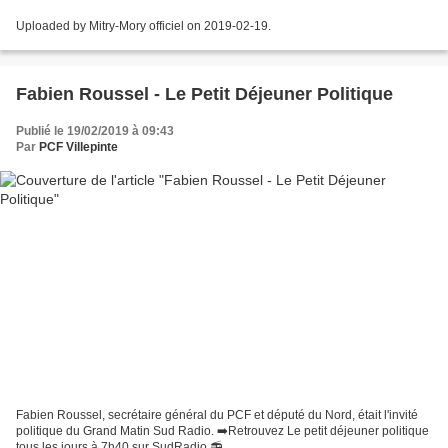
Uploaded by Mitry-Mory officiel on 2019-02-19.
Fabien Roussel - Le Petit Déjeuner Politique
Publié le 19/02/2019 à 09:43
Par
PCF Villepinte
Fabien Roussel, secrétaire général du PCF et député du Nord, était l'invité
politique du Grand Matin Sud Radio. ➡️Retrouvez Le petit déjeuner politique
tous les jours à 7h40 sur SudRadio 📻