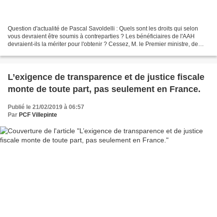
Question d'actualité de Pascal Savoldelli : Quels sont les droits qui selon
vous devraient être soumis à contreparties ? Les bénéficiaires de l'AAH
devraient-ils la mériter pour l'obtenir ? Cessez, M. le Premier ministre, de
stigmatiser les personnes...
L’exigence de transparence et de justice fiscale
monte de toute part, pas seulement en France.
Publié le 21/02/2019 à 06:57
Par
PCF Villepinte