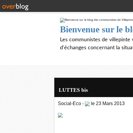
Bienvenue sur le b
Les communistes de villepinte 
d'échanges concernant la situa
LUTTES bis
Social-Eco
-
le
23 Mars 2013