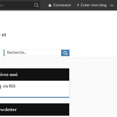
Connexion
+
Créer mon blog
 et
uivez-moi
via RSS
Newsletter