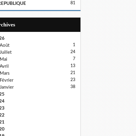
81
REPUBLIQUE
Archives
26
1
Août
24
Juillet
7
Mai
13
Avril
21
Mars
23
Février
38
Janvier
25
24
23
22
21
20