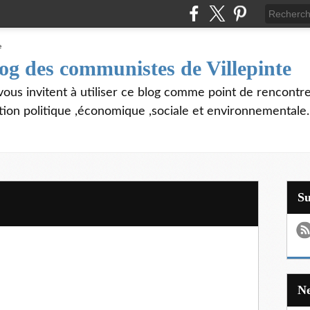
log des communistes de Villepinte
vous invitent à utiliser ce blog comme point de rencontre
tion politique ,économique ,sociale et environnementale.
S