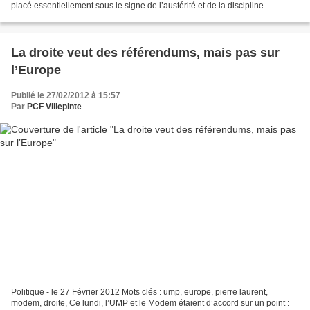
placé essentiellement sous le signe de l’austérité et de la discipline
budgétaire, la Confédération européenne...
La droite veut des référendums, mais pas sur
l’Europe
Publié le 27/02/2012 à 15:57
Par
PCF Villepinte
Politique - le 27 Février 2012 Mots clés : ump, europe, pierre laurent,
modem, droite, Ce lundi, l’UMP et le Modem étaient d’accord sur un point :