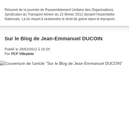
Résumé de la journée de Rassemblement Unitaire des Organisations
Syndicales du Transport Aérien du 22 février 2012 devant l'Assemblée
Nationale. La loi visant à restreindre le droit de grève dans le transport
aérien a été adoptée par les Députés de la...
Sur le Blog de Jean-Emmanuel DUCOIN
Publié le 28/02/2012 à 10:20
Par
PCF Villepinte