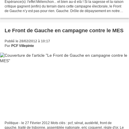
Espérance(s): l'effet Mélenchon... et bien au-d elà ! Si la sagesse et la raison
critique gagnent (enfin) du terrain dans cette campagne électorale, le Front
de Gauche n’y est pas pour rien. Gauche. Drôle de dépaysement en notre
pays lui-même, où le simplisme...
Le Front de Gauche en campagne contre le MES
Publié le 28/02/2012 à 10:17
Par
PCF Villepinte
Politique - le 27 Février 2012 Mots clés : pcf, sénat, austérité, front de
gauche, traité de lisbonne, assemblée nationale, eric coquerel, règle d'or, Le