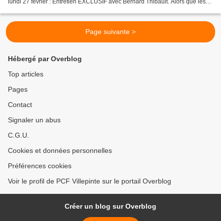
lundi 27 février : Entretien EXCLUSIF avec Bernard Thibault. Alors que les
candidats multiplient...
Page suivante >
Hébergé par Overblog
Top articles
Pages
Contact
Signaler un abus
C.G.U.
Cookies et données personnelles
Préférences cookies
Voir le profil de PCF Villepinte sur le portail Overblog
Créer un blog sur Overblog