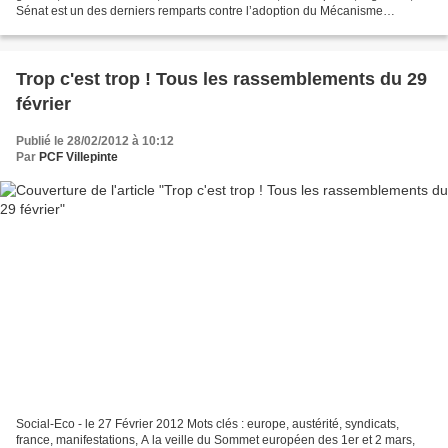
Sénat est un des derniers remparts contre l’adoption du Mécanisme
Européen de Stabilité et du nouveau...
Trop c'est trop ! Tous les rassemblements du 29
février
Publié le 28/02/2012 à 10:12
Par
PCF Villepinte
Social-Eco - le 27 Février 2012 Mots clés : europe, austérité, syndicats,
france, manifestations, A la veille du Sommet européen des 1er et 2 mars,