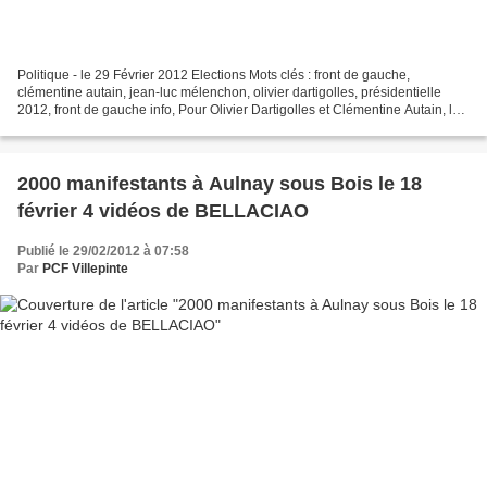
Politique - le 29 Février 2012 Elections Mots clés : front de gauche,
clémentine autain, jean-luc mélenchon, olivier dartigolles, présidentielle
2012, front de gauche info, Pour Olivier Dartigolles et Clémentine Autain, les
thèmes du Front de gauche et...
2000 manifestants à Aulnay sous Bois le 18
février 4 vidéos de BELLACIAO
Publié le 29/02/2012 à 07:58
Par
PCF Villepinte