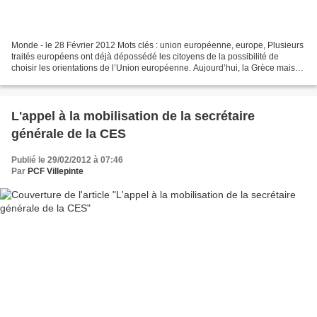
Monde - le 28 Février 2012 Mots clés : union européenne, europe, Plusieurs
traités européens ont déjà dépossédé les citoyens de la possibilité de
choisir les orientations de l’Union européenne. Aujourd’hui, la Grèce mais
aussi le Portugal, l'Irlande et...
L'appel à la mobilisation de la secrétaire
générale de la CES
Publié le 29/02/2012 à 07:46
Par
PCF Villepinte