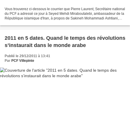
Vous trouverez ci-dessous le courrier que Pierre Laurent, Secrétaire national
du PCF a adressé ce jour à Seyed Mehdi Miraboutalebi, ambassadeur de la
République islamique d'Iran, à propos de Sakineh Mohammadi Ashtiani,
cette femme iranienne condamnée...
2011 en 5 dates. Quand le temps des révolutions
s’instaurait dans le monde arabe
Publié le 29/12/2011 à 13:41
Par
PCF Villepinte