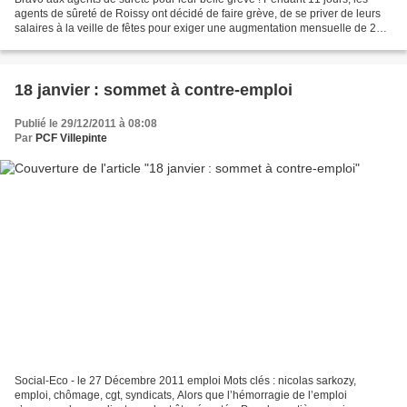
agents de sûreté de Roissy ont décidé de faire grève, de se priver de leurs
salaires à la veille de fêtes pour exiger une augmentation mensuelle de 200
euros. Avec cette augmentation,...
18 janvier : sommet à contre-emploi
Publié le 29/12/2011 à 08:08
Par
PCF Villepinte
Social-Eco - le 27 Décembre 2011 emploi Mots clés : nicolas sarkozy,
emploi, chômage, cgt, syndicats, Alors que l’hémorragie de l’emploi