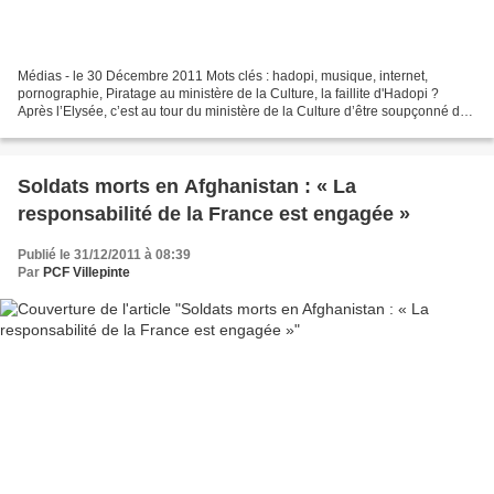
Médias - le 30 Décembre 2011 Mots clés : hadopi, musique, internet,
pornographie, Piratage au ministère de la Culture, la faillite d'Hadopi ?
Après l’Elysée, c’est au tour du ministère de la Culture d’être soupçonné de
téléchargement illégal. Des œuvres...
Soldats morts en Afghanistan : « La
responsabilité de la France est engagée »
Publié le 31/12/2011 à 08:39
Par
PCF Villepinte