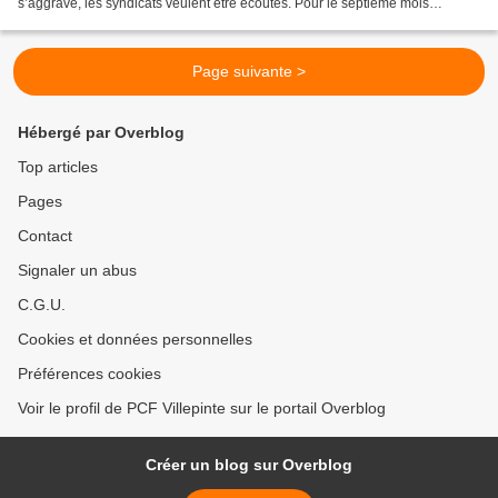
s’aggrave, les syndicats veulent être écoutés. Pour le septième mois
d’affilée, Pôle emploi a confirmé, hier, une...
Page suivante >
Hébergé par Overblog
Top articles
Pages
Contact
Signaler un abus
C.G.U.
Cookies et données personnelles
Préférences cookies
Voir le profil de PCF Villepinte sur le portail Overblog
Créer un blog sur Overblog