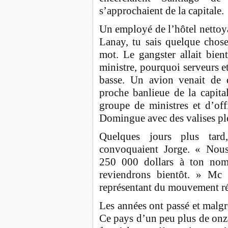
s’approchaient de la capitale.
Un employé de l’hôtel nettoya
Lanay, tu sais quelque chose
mot. Le gangster allait bien
ministre, pourquoi serveurs e
basse. Un avion venait de 
proche banlieue de la capita
groupe de ministres et d’offi
Domingue avec des valises ple
Quelques jours plus tard,
convoquaient Jorge. « Nou
250 000 dollars à ton nom
reviendrons bientôt. » Mc 
représentant du mouvement rév
Les années ont passé et malgr
Ce pays d’un peu plus de onze 