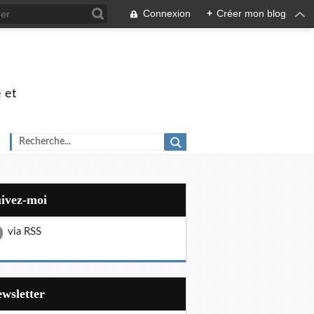
Connexion
+
Créer mon blog
 et
uivez-moi
via RSS
Newsletter