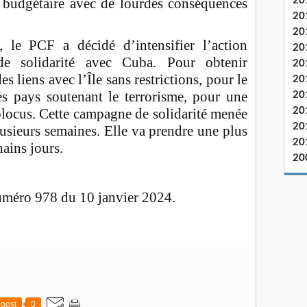
 budgétaire avec de lourdes conséquences
20
20
20
 le PCF a décidé d’intensifier l’action
20
de solidarité avec Cuba. Pour obtenir
20
s liens avec l’Île sans restrictions, pour le
20
des pays soutenant le terrorisme, pour une
20
blocus. Cette campagne de solidarité menée
20
20
lusieurs semaines. Elle va prendre une plus
20
ains jours.
20
méro 978 du 10 janvier 2024.
post
0