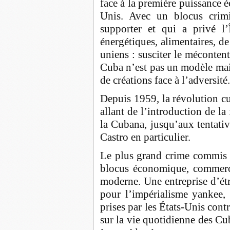
face à la première puissance é
Unis. Avec un blocus crimi
supporter et qui a privé l’
énergétiques, alimentaires, de
uniens : susciter le mécontent
Cuba n’est pas un modèle mai
de créations face à l’adversité.
Depuis 1959, la révolution cub
allant de l’introduction de la
la Cubana, jusqu’aux tentative
Castro en particulier.
Le plus grand crime commis c
blocus économique, commercia
moderne. Une entreprise d’ét
pour l’impérialisme yankee,
prises par les États-Unis cont
sur la vie quotidienne des Cu