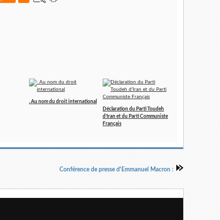
. Au nom du droit international
Déclaration du Parti Toudeh
d’Iran et du Parti Communiste
Français
Conférence de presse d'Emmanuel Macron :