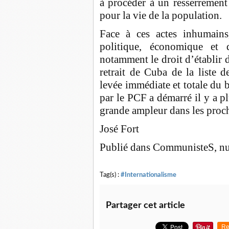
à procéder à un resserrement
pour la vie de la population.
Face à ces actes inhumains,
politique, économique et 
notamment le droit d’établir de
retrait de Cuba de la liste 
levée immédiate et totale du 
par le PCF a démarré il y a p
grande ampleur dans les proch
José Fort
Publié dans CommunisteS, nu
Tag(s) :
#Internationalisme
Partager cet article
Re