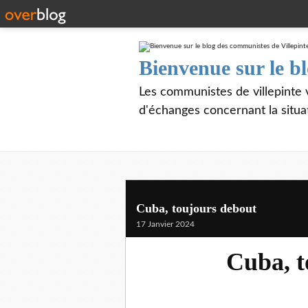
Bienvenue sur le b
Les communistes de villepinte 
d'échanges concernant la situa
Cuba, toujours debout
17 Janvier 2024
Cuba, t