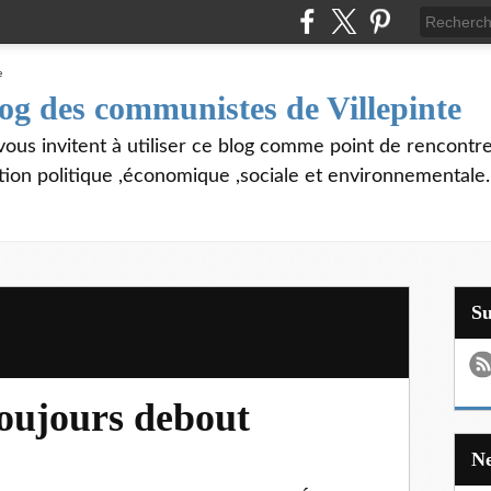
log des communistes de Villepinte
vous invitent à utiliser ce blog comme point de rencontre
tion politique ,économique ,sociale et environnementale.
S
oujours debout