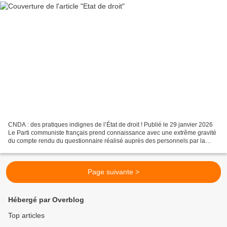
CNDA : des pratiques indignes de l’État de droit ! Publié le 29 janvier 2026
Le Parti communiste français prend connaissance avec une extrême gravité
du compte rendu du questionnaire réalisé auprès des personnels par la
CGT Conseil d’État – Cour nationale...
Page suivante >
Hébergé par Overblog
Top articles