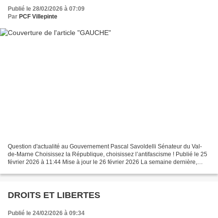
Publié le 28/02/2026 à 07:09
Par
PCF Villepinte
Question d'actualité au Gouvernement Pascal Savoldelli Sénateur du Val-
de-Marne Choisissez la République, choisissez l’antifascisme ! Publié le 25
février 2026 à 11:44 Mise à jour le 26 février 2026 La semaine dernière,
vous avez choisi d’instrumentaliser...
DROITS ET LIBERTES
Publié le 24/02/2026 à 09:34