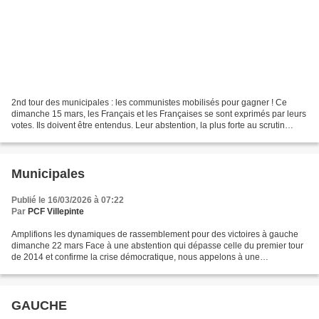
2nd tour des municipales : les communistes mobilisés pour gagner ! Ce
dimanche 15 mars, les Français et les Françaises se sont exprimés par leurs
votes. Ils doivent être entendus. Leur abstention, la plus forte au scrutin
municipal de ces dernières décennies...
Municipales
Publié le 16/03/2026 à 07:22
Par
PCF Villepinte
Amplifions les dynamiques de rassemblement pour des victoires à gauche
dimanche 22 mars Face à une abstention qui dépasse celle du premier tour
de 2014 et confirme la crise démocratique, nous appelons à une
mobilisation des abstentionnistes dans l’entre-deux...
GAUCHE