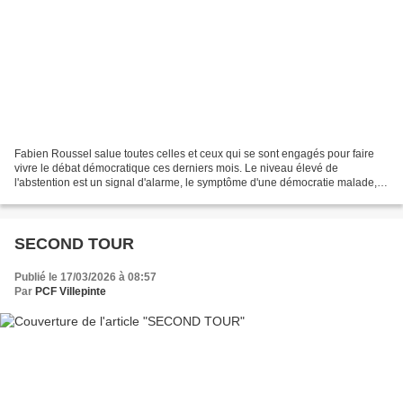
Fabien Roussel salue toutes celles et ceux qui se sont engagés pour faire
vivre le débat démocratique ces derniers mois. Le niveau élevé de
l'abstention est un signal d'alarme, le symptôme d'une démocratie malade,
qui nous concerne toutes et tous.
SECOND TOUR
Publié le 17/03/2026 à 08:57
Par
PCF Villepinte