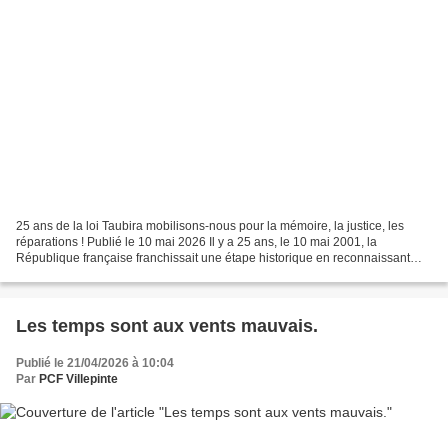
25 ans de la loi Taubira mobilisons-nous pour la mémoire, la justice, les
réparations ! Publié le 10 mai 2026 Il y a 25 ans, le 10 mai 2001, la
République française franchissait une étape historique en reconnaissant
officiellement, par la loi, le 10 mai...
Les temps sont aux vents mauvais.
Publié le 21/04/2026 à 10:04
Par
PCF Villepinte