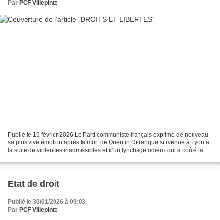
Par
PCF Villepinte
Publié le 19 février 2026 Le Parti communiste français exprime de nouveau
sa plus vive émotion après la mort de Quentin Deranque survenue à Lyon à
la suite de violences inadmissibles et d’un lynchage odieux qui a coûté la
vie à cet homme en marge d’une...
Etat de droit
Publié le 30/01/2026 à 09:03
Par
PCF Villepinte