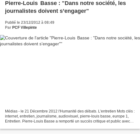
Pierre-Louis Basse : "Dans notre société, les
journalistes doivent s’engager"
Publié le 23/12/2012 à 08:49
Par
PCF Villepinte
Médias - le 21 Décembre 2012 l'Humanité des débats. L'entretien Mots clés :
internet, entretien, journalisme, audiovisuel, pierre-louis basse, europe 1,
Entretien. Pierre-Louis Basse a remporté un succès critique et public avec
son livre Gagner à en mourir....