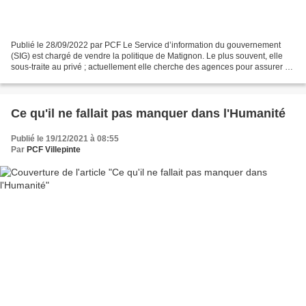
Publié le 28/09/2022 par PCF Le Service d’information du gouvernement
(SIG) est chargé de vendre la politique de Matignon. Le plus souvent, elle
sous-traite au privé ; actuellement elle cherche des agences pour assurer sa
communication et l’achat d’espaces...
Ce qu'il ne fallait pas manquer dans l'Humanité
Publié le 19/12/2021 à 08:55
Par
PCF Villepinte