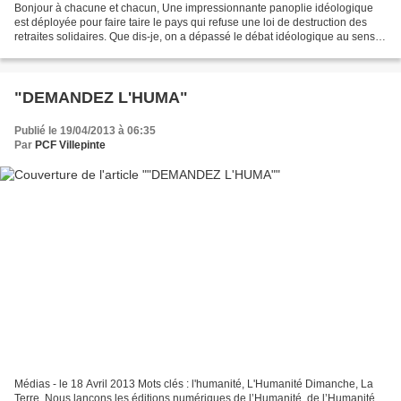
Bonjour à chacune et chacun, Une impressionnante panoplie idéologique
est déployée pour faire taire le pays qui refuse une loi de destruction des
retraites solidaires. Que dis-je, on a dépassé le débat idéologique au sens
de la confrontation entre idées,...
"DEMANDEZ L'HUMA"
Publié le 19/04/2013 à 06:35
Par
PCF Villepinte
Médias - le 18 Avril 2013 Mots clés : l'humanité, L'Humanité Dimanche, La
Terre, Nous lançons les éditions numériques de l’Humanité, de l’Humanité