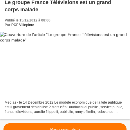
Le groupe France Télévisions est un grand
corps malade
Publié le 15/12/2012 à 08:00
Par
PCF Villepinte
Médias - le 14 Décembre 2012 Le modèle économique de la télé publique
est-il gravement déstabilisé ? Mots clés : audiovisuel public , service public,
france télévisions, aurélie filippetti, publicité, remy pflimlin, redevance,
Tribune de Marc Chauvelot,...
Page suivante >