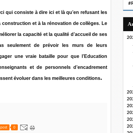
#
 qui consiste à dire ici et là qu’en refusant les
 construction et à la rénovation de collèges. Le
liorer la capacité et la qualité d’accueil de ses
20
pas seulement de prévoir les murs de leurs
ngager une vraie bataille pour que l’Education
’enseignants et de personnels d’encadrement
.
issent évoluer dans les meilleures conditions
20
20
20
20
20
20
post
0