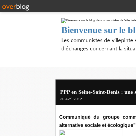
Bienvenue sur le b
Les communistes de villepinte 
d'échanges concernant la situa
PPP en Seine-Saint-Denis : une
30 Avril 2012
Communiqué du groupe commun
alternative sociale et écologique