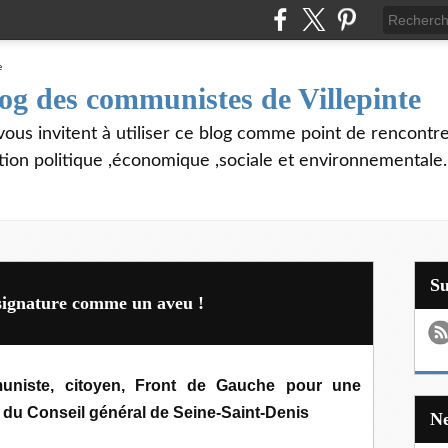
log des communistes de Villepinte
vous invitent à utiliser ce blog comme point de rencontre
tion politique ,économique ,sociale et environnementale.
S
 signature comme un aveu !
iste, citoyen, Front de Gauche pour une
" du Conseil général de Seine-Saint-Denis