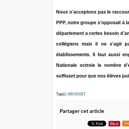
Nous n’acceptons pas le raccourci
PPP, notre groupe s’opposait à la
département a certes besoin d’amé
collégiens mais il ne s’agit 
établissements. Il faut aussi e
Nationale octroie le nombre d
suffisant pour que nos élèves pu
Tag(s) :
#BUDGET
Partager cet article
Re