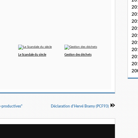
20
20
20
20
20
20
20
20
Le Scandale du siècle
Gestion des déchets
20
20
20
re-productives"
Déclaration d'Hervé Bramy (PCF93)