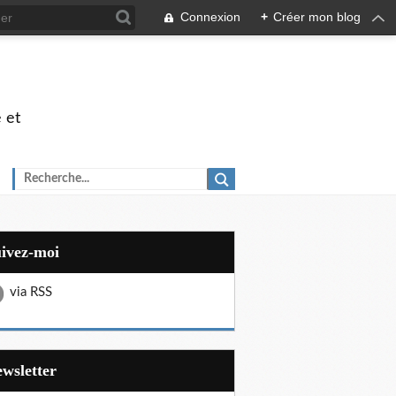
Connexion
+
Créer mon blog
 et
uivez-moi
via RSS
Newsletter