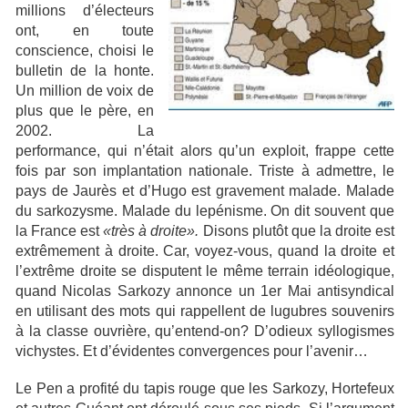
millions d’électeurs
ont, en toute
conscience, choisi le
bulletin de la honte.
Un million de voix de
plus que le père, en
2002. La
performance, qui n’était alors qu’un exploit, frappe cette
fois par son implantation nationale. Triste à admettre, le
pays de Jaurès et d’Hugo est gravement malade. Malade
du sarkozysme. Malade du lepénisme. On dit souvent que
la France est
«très à droite».
Disons plutôt que la droite est
extrêmement à droite. Car, voyez-vous, quand la droite et
l’extrême droite se disputent le même terrain idéologique,
quand Nicolas Sarkozy annonce un 1er Mai antisyndical
en utilisant des mots qui rappellent de lugubres souvenirs
à la classe ouvrière, qu’entend-on? D’odieux syllogismes
vichystes. Et d’évidentes convergences pour l’avenir…
Le Pen a profité du tapis rouge que les Sarkozy, Hortefeux