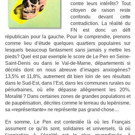
contre leurs intérêts? Tout
citoyen de raison reste
confondu devant cette
contradiction. La réalité du
FN est donc un défi
républicain pour la gauche. Pour le comprendre, prenons
comme lieu d’étude quelques quartiers populaires sur
lesquels beaucoup fantasment sans jamais y mettre les
pieds? Quel est par exemple le score de Le Pen en Seine-
Saint-Denis ou dans le Val-de-Marne, départements si
décriés dont on nous abreuve d’images anxiogènes?
13,5% et 11,8%, autrement dit bien loin de ses résultats
dans le Sud-Est, dans l’Est, dans les communes rurales ou
périurbaines, où elle dépasse allègrement les 20%.
Moralité ? Dans certaines zones de grandes populations et
de paupérisation, décrites comme le terreau du lepénisme,
sa «représentante» ne représente pas grand-chose…
En somme, Le Pen est contestée là où les Français
assument ce qu’ils sont, solidaires et universels, là où