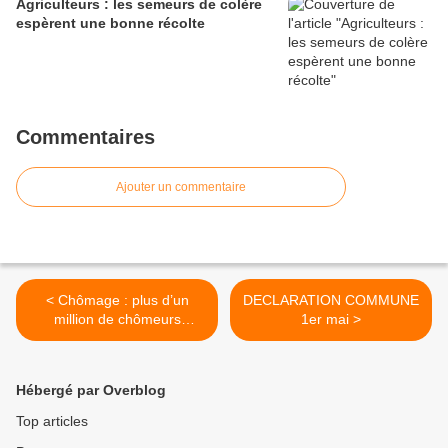
Agriculteurs : les semeurs de colère
espèrent une bonne récolte
Commentaires
Ajouter un commentaire
< Chômage : plus d’un
DECLARATION COMMUNE
million de chômeurs
1er mai >
supplémentaires sous
Sarkozy
Hébergé par Overblog
Top articles