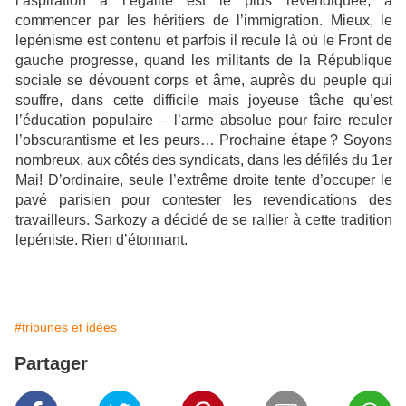
l’aspiration à l’égalité est le plus revendiquée, à
commencer par les héritiers de l’immigration. Mieux, le
lepénisme est contenu et parfois il recule là où le Front de
gauche progresse, quand les militants de la République
sociale se dévouent corps et âme, auprès du peuple qui
souffre, dans cette difficile mais joyeuse tâche qu’est
l’éducation populaire – l’arme absolue pour faire reculer
l’obscurantisme et les peurs… Prochaine étape ? Soyons
nombreux, aux côtés des syndicats, dans les défilés du 1er
Mai! D’ordinaire, seule l’extrême droite tente d’occuper le
pavé parisien pour contester les revendications des
travailleurs. Sarkozy a décidé de se rallier à cette tradition
lepéniste. Rien d’étonnant.
#tribunes et idées
Partager