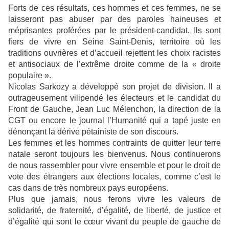
Forts de ces résultats, ces hommes et ces femmes, ne se
laisseront pas abuser par des paroles haineuses et
méprisantes proférées par le président-candidat. Ils sont
fiers de vivre en Seine Saint-Denis, territoire où les
traditions ouvrières et d’accueil rejettent les choix racistes
et antisociaux de l’extrême droite comme de la « droite
populaire ».
Nicolas Sarkozy a développé son projet de division. Il a
outrageusement vilipendé les électeurs et le candidat du
Front de Gauche, Jean Luc Mélenchon, la direction de la
CGT ou encore le journal l’Humanité qui a tapé juste en
dénonçant la dérive pétainiste de son discours.
Les femmes et les hommes contraints de quitter leur terre
natale seront toujours les bienvenus. Nous continuerons
de nous rassembler pour vivre ensemble et pour le droit de
vote des étrangers aux élections locales, comme c’est le
cas dans de très nombreux pays européens.
Plus que jamais, nous ferons vivre les valeurs de
solidarité, de fraternité, d’égalité, de liberté, de justice et
d’égalité qui sont le cœur vivant du peuple de gauche de