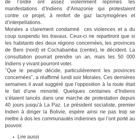
de l’ordre ont assez violemment réprimés les
manifestations d’Indiens d’Amazonie qui protestaient
contre ce projet, à renfort de gaz lacrymogènes et
d’interpellations.
Morales a clairement condamné ces violences et a du
coup suspendu les travaux. Ceux-ci ne repartiront que si
les habitants des deux régions concernées, les provinces
de Beni (nord) et Cochabamba (centre), le décident. La
consultation pourrait prendre un an, mais les 50 000
Indiens y vivant pourront voter.
"Que le peuple décide, particulièrement les provinces
concernées", a réaffirmé lundi soir Morales. Ces dernières
semaines il avait suggéré que l'opposition à la route était
le fait d'une minorité. Quelques centaines d’Indiens
s’étaient lancés dans une marche de protestation depuis
40 jours jusqu’à La Paz. Le président socialiste, premier
Indien à diriger la Bolivie, espère ainsi ne pas trop se
mettre à dos les communautés indiennes qui l’ont porté au
pouvoir.
Lire aussi