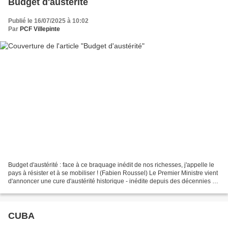
Budget d'austérité
Publié le 16/07/2025 à 10:02
Par
PCF Villepinte
Budget d'austérité : face à ce braquage inédit de nos richesses, j'appelle le
pays à résister et à se mobiliser ! (Fabien Roussel) Le Premier Ministre vient
d'annoncer une cure d'austérité historique - inédite depuis des décennies -
décidée avec Emmanuel...
CUBA