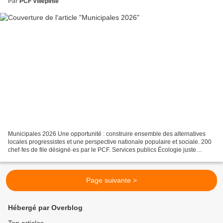
Par
PCF Villepinte
Municipales 2026 Une opportunité : construire ensemble des alternatives
locales progressistes et une perspective nationale populaire et sociale. 200
chef·fes de file désigné·es par le PCF. Services publics Écologie juste
Démocratie vivante Rejoignez la...
Page suivante >
Hébergé par Overblog