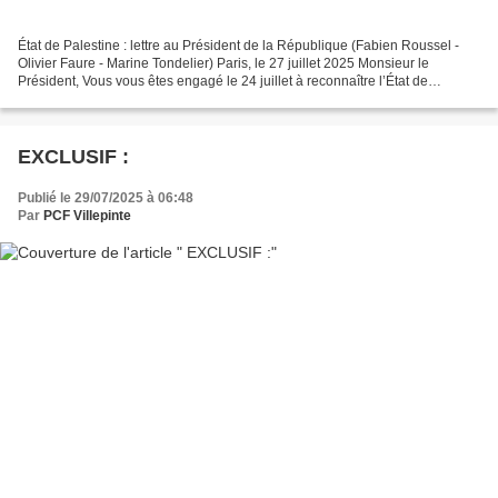
État de Palestine : lettre au Président de la République (Fabien Roussel -
Olivier Faure - Marine Tondelier) Paris, le 27 juillet 2025 Monsieur le
Président, Vous vous êtes engagé le 24 juillet à reconnaître l’État de
Palestine lors de la prochaine réunion...
EXCLUSIF :
Publié le 29/07/2025 à 06:48
Par
PCF Villepinte