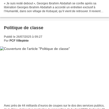
« Je suis resté debout », Georges Ibrahim Abdallah se confie après sa
libération Georges Ibrahim Abdallah a accordé un entretien exclusif à
l’Humanité, dans son village de Kobayat, qu’il vient de retrouver. Il revient
sur ces quarante ans de prison en...
Politique de classe
Publié le 26/07/2025 à 09:27
Par
PCF Villepinte
Avec près de 44 milliards d’euros de coupes sur le dos des services publics,