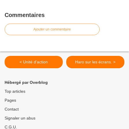
Commentaires
Ajouter un commentaire
< Unité d'action
Haro sur les écrans. >
Hébergé par Overblog
Top articles
Pages
Contact
Signaler un abus
C.G.U.