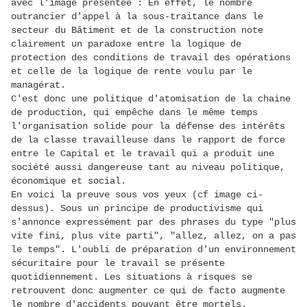
avec l'image présentée : En effet, le nombre
outrancier d'appel à la sous-traitance dans le
secteur du Bâtiment et de la construction note
clairement un paradoxe entre la logique de
protection des conditions de travail des opérations
et celle de la logique de rente voulu par le
managérat.
C'est donc une politique d'atomisation de la chaine
de production, qui empêche dans le même temps
l'organisation solide pour la défense des intérêts
de la classe travailleuse dans le rapport de force
entre le Capital et le travail qui a produit une
société aussi dangereuse tant au niveau politique,
économique et social.
En voici la preuve sous vos yeux (cf image ci-
dessus). Sous un principe de productivisme qui
s'annonce expressément par des phrases du type "plus
vite fini, plus vite parti", "allez, allez, on a pas
le temps". L'oubli de préparation d'un environnement
sécuritaire pour le travail se présente
quotidiennement. Les situations à risques se
retrouvent donc augmenter ce qui de facto augmente
le nombre d'accidents pouvant être mortels.