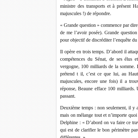
ministre des transports et à présent H
majuscules !) de répondre.
« Grande question » commence par dire le
de me l’avoir posée). Grande question
pour objectif de discréditer l’enquête du
Il opère en trois temps. D’abord il attaqu
compétences du Sénat, de ses élus et
vergogne, 100 milliards de la somme. Il
prétend t il, c’est ce que lui, au Hau
majuscules, encore une fois) il a tro
réponse, Beaune efface 100 milliards. Un
passant.
Deuxième temps : non seulement, il y 
mais on mélange tout et n’importe quoi 
Delphine : « D’abord on va faire ce trav
qui est de clarifier le bon périmètre p
différentes. »