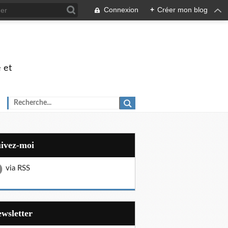
Connexion
+
Créer mon blog
 et
uivez-moi
via RSS
Newsletter