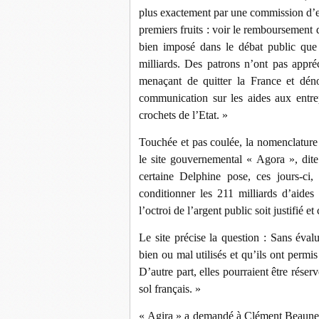
plus exactement par une commission d’e
premiers fruits : voir le remboursement d
bien imposé dans le débat public que 
milliards. Des patrons n’ont pas appr
menaçant de quitter la France et dén
communication sur les aides aux entrep
crochets de l’Etat. »
Touchée et pas coulée, la nomenclature 
le site gouvernemental « Agora », dite
certaine Delphine pose, ces jours-ci
conditionner les 211 milliards d’aides
l’octroi de l’argent public soit justifié 
Le site précise la question : Sans évalu
bien ou mal utilisés et qu’ils ont permis 
D’autre part, elles pourraient être réser
sol français. »
« Agira » a demandé à Clément Beaune, 