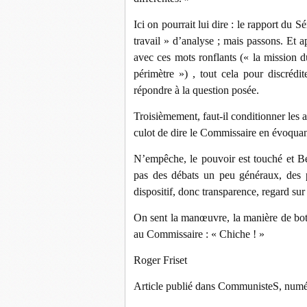
Ici on pourrait lui dire : le rapport du S
travail » d’analyse ; mais passons. Et 
avec ces mots ronflants (« la mission d
périmètre ») , tout cela pour discrédi
répondre à la question posée.
Troisièmement, faut-il conditionner les a
culot de dire le Commissaire en évoquant
N’empêche, le pouvoir est touché et Be
pas des débats un peu généraux, des po
dispositif, donc transparence, regard sur
On sent la manœuvre, la manière de bott
au Commissaire : « Chiche ! »
Roger Friset
Article publié dans CommunisteS, numé