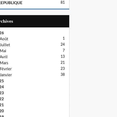
81
REPUBLIQUE
Archives
26
1
Août
24
Juillet
7
Mai
13
Avril
21
Mars
23
Février
38
Janvier
25
24
23
22
21
20