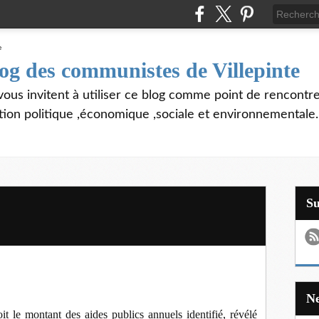
log des communistes de Villepinte
vous invitent à utiliser ce blog comme point de rencontre
tion politique ,économique ,sociale et environnementale.
S
oit le montant des aides publics annuels identifié, révélé