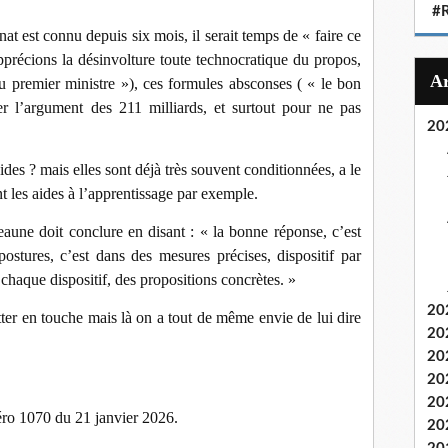
#
énat est connu depuis six mois, il serait temps de « faire ce
apprécions la désinvolture toute technocratique du propos,
u premier ministre »), ces formules absconses ( « le bon
ter l’argument des 211 milliards, et surtout pour ne pas
20
ides ? mais elles sont déjà très souvent conditionnées, a le
 les aides à l’apprentissage par exemple.
aune doit conclure en disant : « la bonne réponse, c’est
stures, c’est dans des mesures précises, dispositif par
 chaque dispositif, des propositions concrètes. »
20
er en touche mais là on a tout de même envie de lui dire
20
20
20
20
ro 1070 du 21 janvier 2026.
20