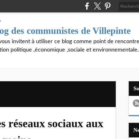
log des communistes de Villepinte
vous invitent à utiliser ce blog comme point de rencontre
tion politique ,économique ,sociale et environnementale.
S
es réseaux sociaux aux