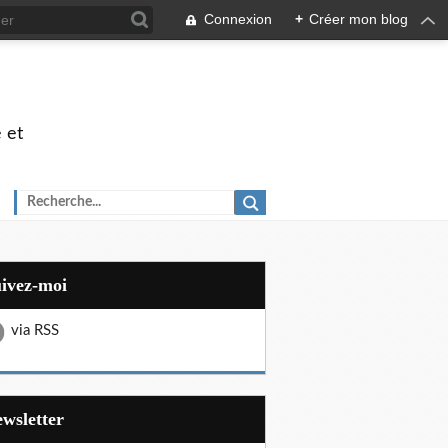
Connexion
+
Créer mon blog
 et
uivez-moi
via RSS
Newsletter