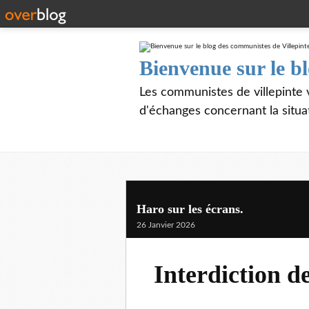
Bienvenue sur le b
Les communistes de villepinte 
d'échanges concernant la situa
Haro sur les écrans.
26 Janvier 2026
Interdiction d