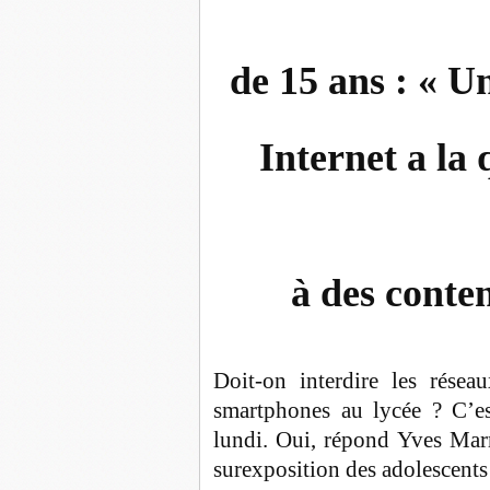
de 15 ans : « U
Internet a la 
à des conte
Doit-on interdire les rése
smartphones au lycée ? C’es
lundi. Oui, répond Yves Marry
surexposition des adolescents