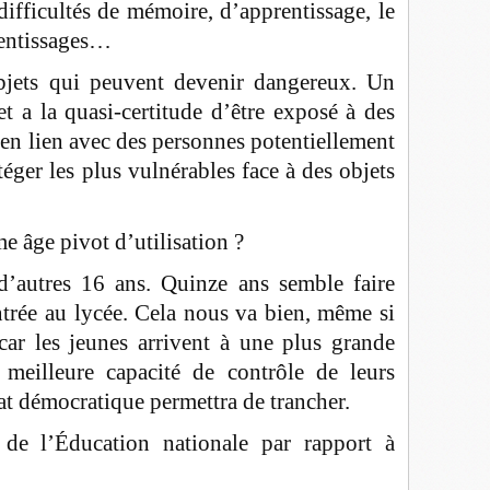
 difficultés de mémoire, d’apprentissage, le
rentissages…
bjets qui peuvent devenir dangereux. Un
et a la quasi-certitude d’être exposé à des
 en lien avec des personnes potentiellement
otéger les plus vulnérables face à des objets
 âge pivot d’utilisation ?
d’autres 16 ans. Quinze ans semble faire
ntrée au lycée. Cela nous va bien, même si
 car les jeunes arrivent à une plus grande
 meilleure capacité de contrôle de leurs
at démocratique permettra de trancher.
 de l’Éducation nationale par rapport à