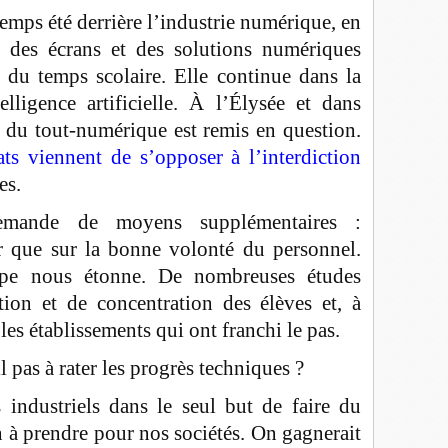
emps été derrière l’industrie numérique, en
 des écrans et des solutions numériques
s du temps scolaire. Elle continue dans la
ligence artificielle. À l’Élysée et dans
e du tout-numérique est remis en question.
ats viennent de s’opposer à l’interdiction
es.
mande de moyens supplémentaires :
er que sur la bonne volonté du personnel.
cipe nous étonne. De nombreuses études
tion et de concentration des élèves et, à
les établissements qui ont franchi le pas.
l pas à rater les progrès techniques ?
industriels dans le seul but de faire du
n à prendre pour nos sociétés. On gagnerait