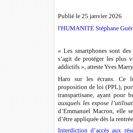
Publié le 25 janvier 2026
l'HUMANITE Stéphane Guér
« Les smartphones sont des 
s’agit de protéger les plus 
addictifs », atteste Yves Marry
Haro sur les écrans. Ce l
proposition de loi (PPL), po
transpartisane, ayant pour 
auxquels les expose l’utilis
d’Emmanuel Macron, elle ser
d’être appliquée dès la rentré
Interdiction d’accès aux ré