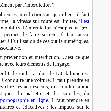
cément par l’interdiction ?
reuses interdictions au quotidien : il faut
me, la vitesse sur route est limitée,
il est
x publics. L’interdiction n’est pas un gros
permet de faire société. Il faut aussi,
r à l’utilisation de ces outils numériques.
ssociative.
r prévention et interdiction. C’est ce que
ue avec leurs éléments de langage.
erdit de rouler à plus de 130 kilomètres-
à conduire une voiture. Il faut prendre en
s chez les adolescents, qui conduit à une
stiques du mal-être et des suicides, du
opornographie en ligne
. Il faut prendre en
taires et éducatives : les impacts sur le