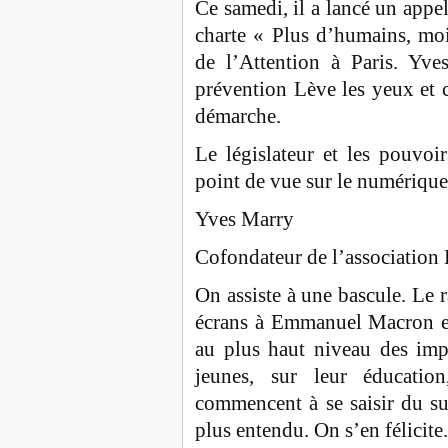
Ce samedi, il a lancé un appe
charte « Plus d’humains, moi
de l’Attention à Paris. Yve
prévention Lève les yeux et co
démarche.
Le législateur et les pouvoi
point de vue sur le numérique
Yves Marry
Cofondateur de l’association 
On assiste à une bascule. Le 
écrans à Emmanuel Macron en
au plus haut niveau des impa
jeunes, sur leur éducatio
commencent à se saisir du suj
plus entendu. On s’en félicite.