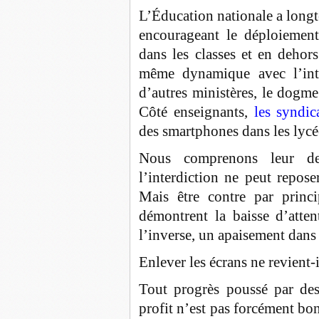
L’Éducation nationale a longt
encourageant le déploiement
dans les classes et en dehor
même dynamique avec l’intel
d’autres ministères, le dogm
Côté enseignants,
les syndic
des smartphones dans les lycé
Nous comprenons leur de
l’interdiction ne peut repos
Mais être contre par prin
démontrent la baisse d’atten
l’inverse, un apaisement dans 
Enlever les écrans ne revient-i
Tout progrès poussé par des 
profit n’est pas forcément bo