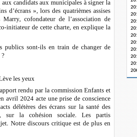
20
l aux candidats aux municipales à signer la
20
ns d’écrans », lors des quatrièmes assises
20
s Marry, cofondateur de l’association de
20
-initiateur de cette charte, en explique la
20
20
20
rs publics sont-ils en train de changer de
20
 ?
20
20
20
Lève les yeux
rapport rendu par la commission Enfants et
 avril 2024 acte une prise de conscience
cts délétères des écrans sur la santé des
n, sur la cohésion sociale. Les partis
et. Notre discours critique est de plus en