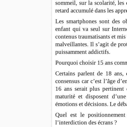
sommeil, sur la scolarité, les
retard accumulé dans les app
Les smartphones sont des o
enfant qui va seul sur Intern
contenus traumatisants et mis
malveillantes. Il s’agit de pr
puissamment addictifs.
Pourquoi choisir 15 ans comme
Certains parlent de 18 ans, 
consensus car c’est l’âge d’e
16 ans serait plus pertinent
maturité et disposent d’une
émotions et décisions. Le déb
Quel est le positionnement
l’interdiction des écrans ?