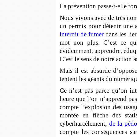
La prévention passe-t-elle for
Nous vivons avec de très nomb
un permis pour détenir une ar
interdit de fumer
dans les lieu
mot non plus. C’est ce qui 
évidemment, apprendre, éduque
C’est le sens de notre action a
Mais il est absurde d’oppose
tentent les géants du numériq
Ce n’est pas parce qu’on int
heure que l’on n’apprend pas 
compte l’explosion des usage
montée en flèche des stati
cyberharcèlement,
de la péd
compte les conséquences sani