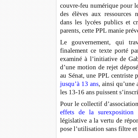
couvre-feu numérique pour le
des élèves aux ressources n
dans les lycées publics et c
parents, cette PPL manie préve
Le gouvernement, qui trav
finalement ce texte porté pa
examiné à l’initiative de Gab
d’une motion de rejet déposé
au Sénat, une PPL centriste
jusqu’à 13 ans
, ainsi qu’une 
les 13-16 ans puissent s’inscri
Pour le collectif d’associati
effets de la surexposition
législative a la vertu de ré
pose l’utilisation sans filtre 