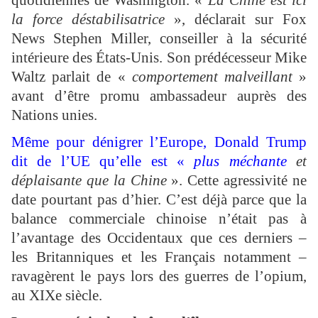
quotidiennes de Washington. «
La Chine est ici
la force déstabilisatrice
», déclarait sur Fox
News Stephen Miller, conseiller à la sécurité
intérieure des États-Unis. Son prédécesseur Mike
Waltz parlait de «
comportement malveillant
»
avant d’être promu ambassadeur auprès des
Nations unies.
Même pour dénigrer l’Europe, Donald Trump
dit de l’UE qu’elle est «
plus méchante
et
déplaisante que la Chine
». Cette agressivité ne
date pourtant pas d’hier. C’est déjà parce que la
balance commerciale chinoise n’était pas à
l’avantage des Occidentaux que ces derniers –
les Britanniques et les Français notamment –
ravagèrent le pays lors des guerres de l’opium,
au XIXe siècle.