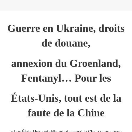
Guerre en Ukraine, droits
de douane,
annexion du Groenland,
Fentanyl… Pour les
États-Unis, tout est de la
faute de la Chine
« Les États-Unis ont diffamé et accusé la Chine sans aucun