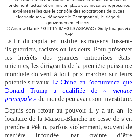
fondement factuel et ont mis en place des mesures répressives
extrêmes telles que le contrôle des exportations de puces
électroniques », dénonçait le Zhongnanhai, le siège du
gouvernement chinois.
© Andrew Harnik / GETTY IMAGES ASIAPAC / Getty Images via
AFP
La fin du capital en justifie les moyens, fussent-
ils guerriers, racistes ou les deux. Pour préserver
les intérêts des grandes entreprises états-
uniennes, les dirigeants de la première puissance
mondiale doivent à tout prix marcher sur leurs
potentiels rivaux.
La Chine, en l’occurrence, que
Donald Trump a qualifiée de
« menace
principale »
du monde peu avant son investiture.
Depuis son retour au pouvoir il y a un an, le
locataire de la Maison-Blanche ne cesse de s’en
prendre à Pékin, parfois violemment, souvent de
manière infondée, par crainte d’être