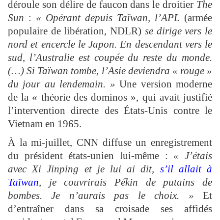
déroule son délire de faucon dans le droitier
The
Sun
:
« Opérant depuis Taïwan, l’APL
(armée
populaire de libération, NDLR)
se dirige vers le
nord et encercle le Japon. En descendant vers le
sud, l’Australie est coupée du reste du monde.
(…) Si Taïwan tombe, l’Asie deviendra « rouge »
du jour au lendemain. »
Une version moderne
de la « théorie des dominos », qui avait justifié
l’intervention directe des États-Unis contre le
Vietnam en 1965.
À la mi-juillet, CNN diffuse un enregistrement
du président états-unien lui-même :
« J’étais
avec Xi Jinping et je lui ai dit,
s’il allait à
Taïwan
, je couvrirais Pékin de putains de
bombes. Je n’aurais pas le choix. »
Et
d’entraîner dans sa croisade ses affidés