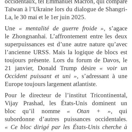
occidentaux, tel Emmanuel Macron, qui compare
Taïwan à l’Ukraine lors du dialogue de Shangri-
La, le 30 mai et le 1er juin 2025.
Une
« mentalité de guerre froide »
, s’agace
le Zhongnanhai. L’affrontement entre les deux
superpuissances est d’une autre nature qu’avec
l’ancienne URSS. Mais la logique de blocs est
toujours présente. Lors du forum de Davos, le
21 janvier, Donald Trump désire
« voir un
Occident puissant et uni »
, s’adressant à une
Europe toujours largement atlantiste.
Pour le directeur de l’institut Tricontinental,
Vijay Prashad, les États-Unis dominent un
bloc qu’il nomme
« Otan + »
, qui
subordonne d’autres puissances occidentales.
« Ce bloc dirigé par les États-Unis cherche à