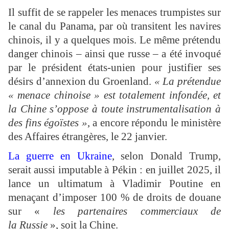
Il suffit de se rappeler les menaces trumpistes sur
le canal du Panama, par où transitent les navires
chinois, il y a quelques mois. Le même prétendu
danger chinois – ainsi que russe – a été invoqué
par le président états-unien pour justifier ses
désirs d’annexion du Groenland.
« La prétendue
« menace chinoise » est totalement infondée, et
la Chine s’oppose à toute instrumentalisation à
des fins égoïstes »
, a encore répondu le ministère
des Affaires étrangères, le 22 janvier.
La guerre en Ukraine
, selon Donald Trump,
serait aussi imputable à Pékin : en juillet 2025, il
lance un ultimatum à Vladimir Poutine en
menaçant d’imposer 100 % de droits de douane
sur «
les partenaires commerciaux de
la Russie
», soit la Chine.