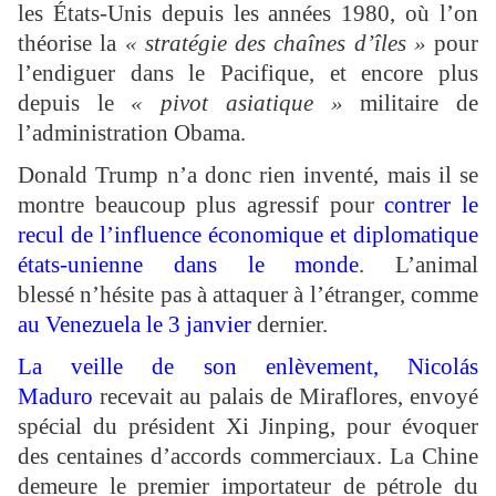
les États-Unis depuis les années 1980, où l’on
théorise la
« stratégie des chaînes d’îles »
pour
l’endiguer dans le Pacifique, et encore plus
depuis le
« pivot asiatique »
militaire de
l’administration Obama.
Donald Trump n’a donc rien inventé, mais il se
montre beaucoup plus agressif pour
contrer le
recul de l’influence économique et diplomatique
états-unienne dans le monde
. L’animal
blessé n’hésite pas à attaquer à l’étranger, comme
au Venezuela le 3 janvier
dernier.
La veille de son enlèvement, Nicolás
Maduro
recevait au palais de Miraflores, envoyé
spécial du président Xi Jinping, pour évoquer
des centaines d’accords commerciaux. La Chine
demeure le premier importateur de pétrole du