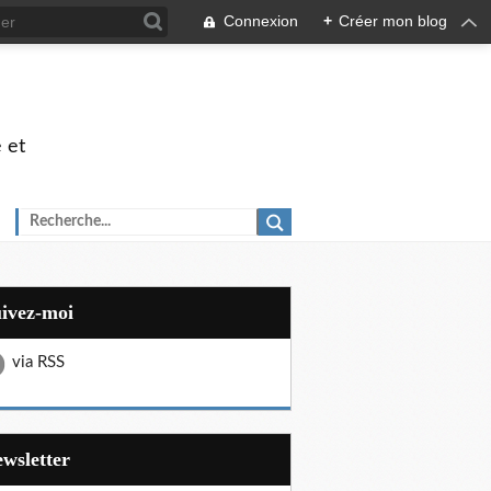
Connexion
+
Créer mon blog
 et
uivez-moi
via RSS
Newsletter