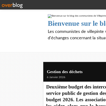
Bienvenue sur le b
Les communistes de villepinte 
d'échanges concernant la situa
Gestion des déchets
6 Janvier 2026
Deuxième budget des interco
service public de gestion des
budget 2026. Les associatio