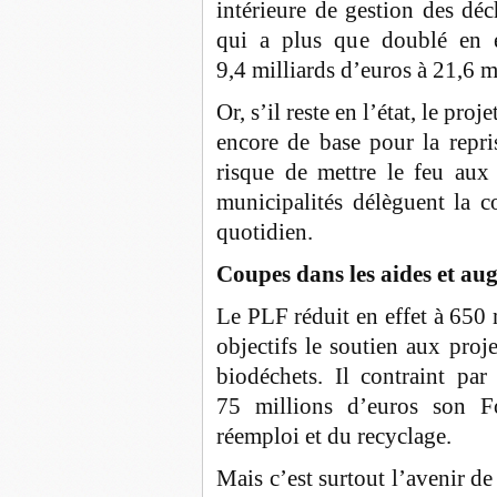
intérieure de gestion des dé
qui a plus que doublé en 
9,4 milliards d’euros à 21,6 mi
Or, s’il reste en l’état, le pro
encore de base pour la repri
risque de mettre le feu aux 
municipalités délèguent la c
quotidien.
Coupes dans les aides et au
Le PLF réduit en effet à 650 
objectifs le soutien aux proje
biodéchets. Il contraint pa
75 millions d’euros son F
réemploi et du recyclage.
Mais c’est surtout l’avenir de