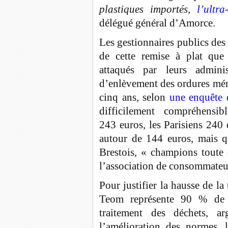
plastiques importés,
l’ultra-
délégué général d’Amorce.
Les gestionnaires publics des
de cette remise à plat que 
attaqués par leurs admini
d’enlèvement des ordures mé
cinq ans, selon
une enquête 
difficilement compréhensi
243 euros, les Parisiens 240
autour de 144 euros, mais qu
Brestois, « champions toute 
l’association de consommateu
Pour justifier la hausse de la
Teom représente 90 % de l
traitement des déchets, a
l’amélioration des normes, 