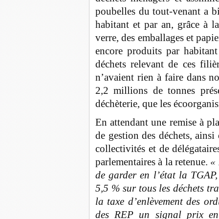
poubelles du tout-venant a b
habitant et par an, grâce à la
verre, des emballages et papie
encore produits par habitan
déchets relevant de ces fili
n’avaient rien à faire dans n
2,2 millions de tonnes prés
déchèterie, que les écoorganis
En attendant une remise à plat
de gestion des déchets, ainsi 
collectivités et de délégataire
parlementaires à la retenue.
«
de garder en l’état la TGAP,
5,5 % sur tous les déchets tra
la taxe d’enlèvement des ord
des REP un signal prix en 