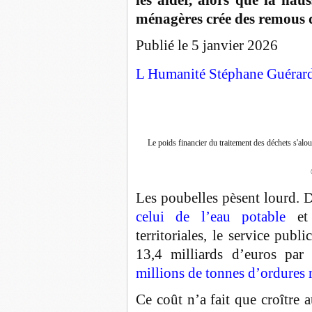
les aider, alors que la hau
ménagères crée des remous 
Publié le 5 janvier 2026
L Humanité
Stéphane Guérar
Le poids financier du traitement des déchets s'alo
Les poubelles pèsent lourd. 
celui de l’eau potable
et 
territoriales, le service pub
13,4 milliards d’euros par
millions de tonnes d’ordures
Ce coût n’a fait que croître