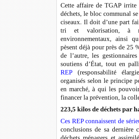
Cette affaire de TGAP irrite 
déchets, le bloc communal se 
ciseaux. Il doit d’une part fa
tri et valorisation, à 
environnementaux, ainsi qu
pèsent déjà pour près de 25 %
de l’autre, les gestionnaire
soutiens d’État, tout en pall
REP
(responsabilité élar
organisés selon le principe p
en marché, à qui les pouvoir
financer la prévention, la coll
223,5 kilos de déchets par h
Ces REP connaissent de sérieu
conclusions de sa dernière c
déchets ménagers et assimilé