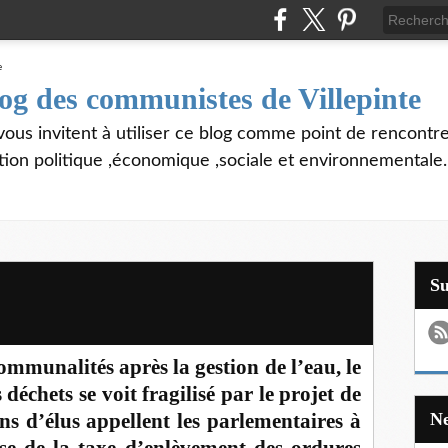
log des communistes de Villepinte
vous invitent à utiliser ce blog comme point de rencontre
tion politique ,économique ,sociale et environnementale.
S
mmunalités après la gestion de l’eau, le
 déchets se voit fragilisé par le projet de
ns d’élus appellent les parlementaires à