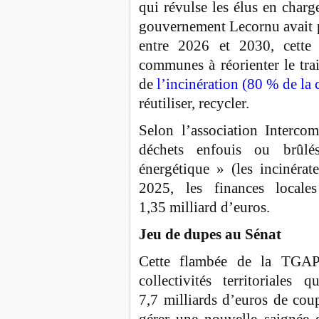
qui révulse les élus en charg
gouvernement Lecornu avait p
entre 2026 et 2030, cette 
communes à réorienter le tra
de
l’incinération (80 % de la 
réutiliser, recycler.
Selon l’association Interco
déchets enfouis ou brûlé
énergétique » (les incinérat
2025, les finances locale
1,35 milliard d’euros.
Jeu de dupes au Sénat
Cette flambée de la TGAP 
collectivités territoriales
7,7 milliards d’euros de cou