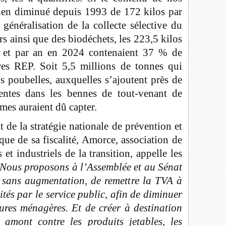
ien diminué depuis 1993 de 172 kilos par
 généralisation de la collecte sélective du
rs ainsi que des biodéchets, les 223,5 kilos
t et par an en 2024 contenaient 37 % de
ères REP. Soit 5,5 millions de tonnes qui
os poubelles, auxquelles s’ajoutent près de
entes dans les bennes de tout-venant de
mes auraient dû capter.
 de la stratégie nationale de prévention et
que de sa fiscalité, Amorce, association de
s et industriels de la transition, appelle les
 Nous proposons à l’Assemblée et au Sénat
 sans augmentation, de remettre la TVA à
ités par le service public, afin de diminuer
ures ménagères. Et de créer à destination
amont contre les produits jetables, les