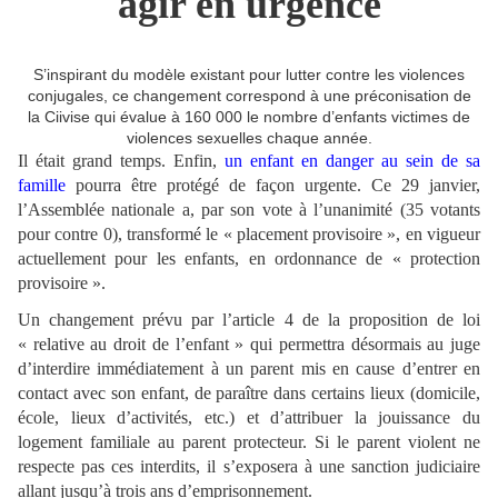
agir en urgence
S’inspirant du modèle existant pour lutter contre les violences
conjugales, ce changement correspond à une préconisation de
la Ciivise qui évalue à 160 000 le nombre d’enfants victimes de
violences sexuelles chaque année.
Il était grand temps. Enfin,
un enfant en danger au sein de sa
famille
pourra être protégé de façon urgente. Ce 29 janvier,
l’Assemblée nationale a, par son vote à l’unanimité (35 votants
pour contre 0), transformé le « placement provisoire », en vigueur
actuellement pour les enfants, en ordonnance de « protection
provisoire ».
Un changement prévu par l’article 4 de la proposition de loi
« relative au droit de l’enfant » qui permettra désormais au juge
d’interdire immédiatement à un parent mis en cause d’entrer en
contact avec son enfant, de paraître dans certains lieux (domicile,
école, lieux d’activités, etc.) et d’attribuer la jouissance du
logement familiale au parent protecteur. Si le parent violent ne
respecte pas ces interdits, il s’exposera à une sanction judiciaire
allant jusqu’à trois ans d’emprisonnement.