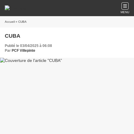
MENU
Accueil
» CUBA
CUBA
Publié le 03/04/2025 à 06:08
Par
PCF Villepinte