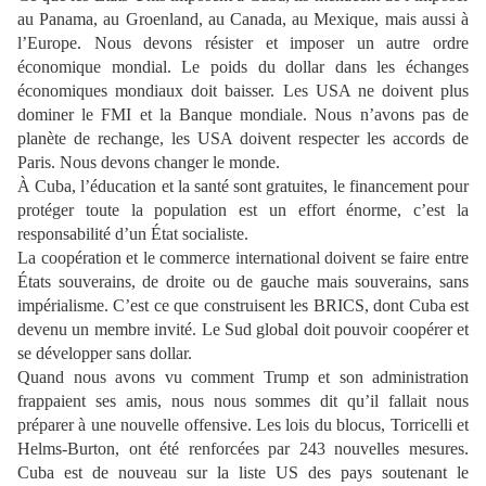
au Panama, au Groenland, au Canada, au Mexique, mais aussi à
l’Europe. Nous devons résister et imposer un autre ordre
économique mondial. Le poids du dollar dans les échanges
économiques mondiaux doit baisser. Les USA ne doivent plus
dominer le FMI et la Banque mondiale. Nous n’avons pas de
planète de rechange, les USA doivent respecter les accords de
Paris. Nous devons changer le monde.
À Cuba, l’éducation et la santé sont gratuites, le financement pour
protéger toute la population est un effort énorme, c’est la
responsabilité d’un État socialiste.
La coopération et le commerce international doivent se faire entre
États souverains, de droite ou de gauche mais souverains, sans
impérialisme. C’est ce que construisent les BRICS, dont Cuba est
devenu un membre invité. Le Sud global doit pouvoir coopérer et
se développer sans dollar.
Quand nous avons vu comment Trump et son administration
frappaient ses amis, nous nous sommes dit qu’il fallait nous
préparer à une nouvelle offensive. Les lois du blocus, Torricelli et
Helms-Burton, ont été renforcées par 243 nouvelles mesures.
Cuba est de nouveau sur la liste US des pays soutenant le