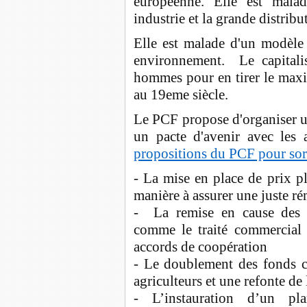
européenne. Elle est malad
industrie et la grande distribu
Elle est malade d'un modèle 
environnement. Le capitali
hommes pour en tirer le maxi
au 19eme siècle.
Le PCF propose d'organiser un
un pacte d'avenir avec les 
propositions du PCF pour sorti
- La mise en place de prix p
manière à assurer une juste r
- La remise en cause des a
comme le traité commercial
accords de coopération
- Le doublement des fonds con
agriculteurs et une refonte de
- L’instauration d’un pl