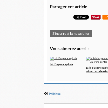
Partager cet article
Re
S'inscrire à la newsletter
Vous aimerez aussi :
Loi d’urgence agricole
La loi d'urgence agri
crime contre la natu
Politique