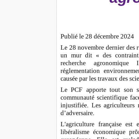
Publié le 28 décembre 2024
Le 28 novembre dernier des r
un mur dit « des contraint
recherche agronomique 
réglementation environnemen
causée par les travaux des sci
Le PCF apporte tout son s
communauté scientifique face
injustifiée. Les agriculteur
d’adversaire.
L'agriculture française est
libéralisme économique prô