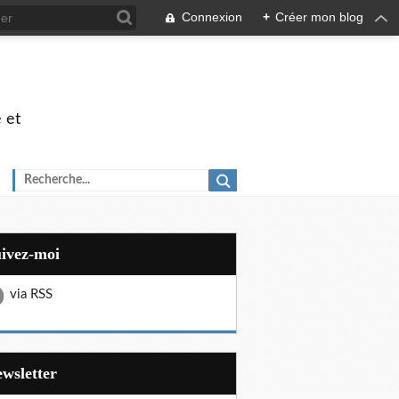
Connexion
+
Créer mon blog
 et
uivez-moi
via RSS
Newsletter