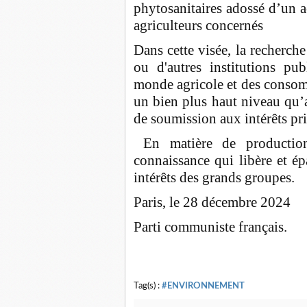
phytosanitaires adossé d’un 
agriculteurs concernés
Dans cette visée, la recherch
ou d'autres institutions pu
monde agricole et des consomma
un bien plus haut niveau qu’au
de soumission aux intérêts pri
En matière de production 
connaissance qui libère et ép
intérêts des grands groupes.
Paris, le 28 décembre 2024
Parti communiste français.
Tag(s) :
#ENVIRONNEMENT