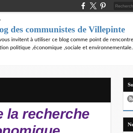
log des communistes de Villepinte
vous invitent à utiliser ce blog comme point de rencontre
tion politique ,économique ,sociale et environnementale.
S
 la recherche
onomique