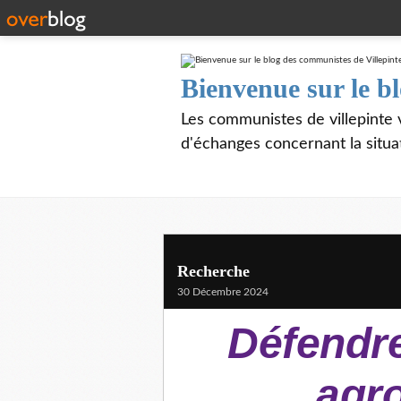
Bienvenue sur le b
Les communistes de villepinte 
d'échanges concernant la situa
Recherche
30 Décembre 2024
Défendre
agr