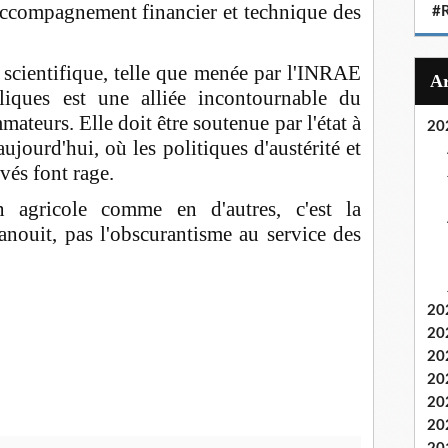
accompagnement financier et technique des
#
e scientifique, telle que menée par l'INRAE
bliques est une alliée incontournable du
teurs. Elle doit être soutenue par l'état à
20
jourd'hui, où les politiques d'austérité et
vés font rage.
agricole comme en d'autres, c'est la
anouit, pas l'obscurantisme au service des
20
20
20
20
20
20