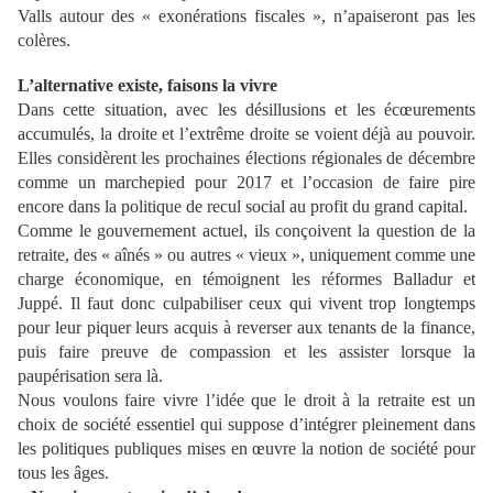
Valls autour des « exonérations fiscales », n’apaiseront pas les
colères.
L’alternative existe, faisons la vivre
Dans cette situation, avec les désillusions et les écœurements
accumulés, la droite et l’extrême droite se voient déjà au pouvoir.
Elles considèrent les prochaines élections régionales de décembre
comme un marchepied pour 2017 et l’occasion de faire pire
encore dans la politique de recul social au profit du grand capital.
Comme le gouvernement actuel, ils conçoivent la question de la
retraite, des « aînés » ou autres « vieux », uniquement comme une
charge économique, en témoignent les réformes Balladur et
Juppé. Il faut donc culpabiliser ceux qui vivent trop longtemps
pour leur piquer leurs acquis à reverser aux tenants de la finance,
puis faire preuve de compassion et les assister lorsque la
paupérisation sera là.
Nous voulons faire vivre l’idée que le droit à la retraite est un
choix de société essentiel qui suppose d’intégrer pleinement dans
les politiques publiques mises en œuvre la notion de société pour
tous les âges.