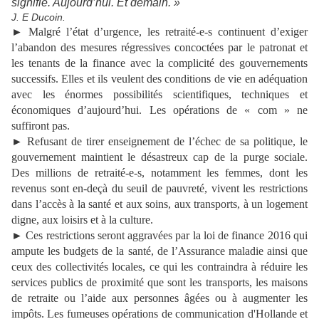
signifie. Aujourd’hui. Et demain. »
J. E Ducoin.
► Malgré l’état d’urgence, les retraité-e-s continuent d’exiger
l’abandon des mesures régressives concoctées par le patronat et
les tenants de la finance avec la complicité des gouvernements
successifs. Elles et ils veulent des conditions de vie en adéquation
avec les énormes possibilités scientifiques, techniques et
économiques d’aujourd’hui. Les opérations de « com » ne
suffiront pas.
► Refusant de tirer enseignement de l’échec de sa politique, le
gouvernement maintient le désastreux cap de la purge sociale.
Des millions de retraité-e-s, notamment les femmes, dont les
revenus sont en-deçà du seuil de pauvreté, vivent les restrictions
dans l’accès à la santé et aux soins, aux transports, à un logement
digne, aux loisirs et à la culture.
► Ces restrictions seront aggravées par la loi de finance 2016 qui
ampute les budgets de la santé, de l’Assurance maladie ainsi que
ceux des collectivités locales, ce qui les contraindra à réduire les
services publics de proximité que sont les transports, les maisons
de retraite ou l’aide aux personnes âgées ou à augmenter les
impôts. Les fumeuses opérations de communication d'Hollande et